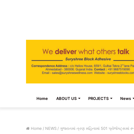
Home
ABOUT US
PROJECTS
News
Home
/
NEWS
/
ગુજરાતમાં ત્રણ મહિનામાં 501 પ્રોજેક્ટ્સમાં