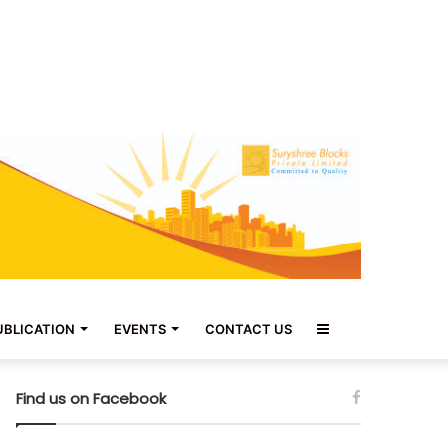
Sidebar
UBLICATION
EVENTS
CONTACT US
Find us on Facebook