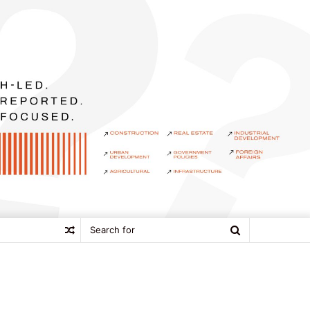
Search
Random
for
Article