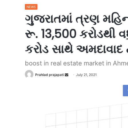
NEWS
ગુજરાતમાં ત્રણ મહિના
રૂ. 13,500 કરોડથી વધ
કરોડ સાથે અમદાવાદ 
boost in real estate market in Ah
Send
Prahlad prajapati
July 21, 2021
an
email