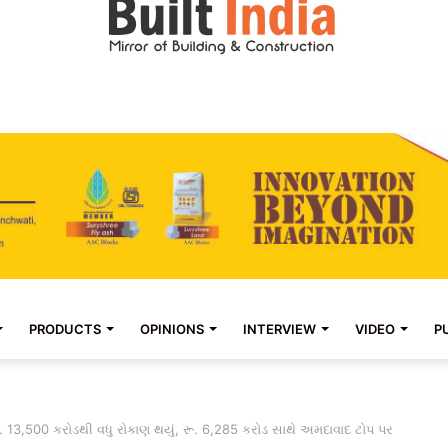
PRODUCTS
OPINIONS
INTERVIEW
VIDEO
P
 રૂ. 13,500 કરોડથી વધુ રોકાણ થયું, રૂ. 6,285 કરોડ સાથે અમદાવાદ ટોપ પર