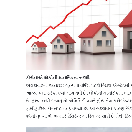
કોરોનાએ લોકોની માનસિકતા બદલી
અમદાવાદના અરાઇઝ ગ્રુપના વર્ષિશ પટેલે રિયલ એસ્ટેટમાં આવ
આવ્યા બાદ રહેણાકમાં માગ વધી છે. લોકોની માનસિકતા બદલા
છે. ફરવા નથી જવાતું તો એમિનિટી વધારે હોય તેવા પ્રોજેક્
ફાર્મ હાઉસ કોન્સેપ્ટ તરફ વળ્યા છે. આ બદલાવને કારણે બિલ
વર્ષની તુલનાએ અત્યારે રેસિડેન્સમાં ડિમાન્ડ સારી છે તેથી રિ