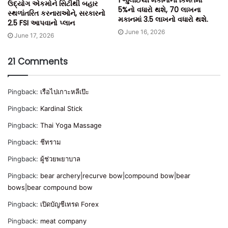
ઉદ્યોગ એકમોને સિટીથી બહાર
5%નો વધારો થશે, 70 લાખના
સ્થળાંતરિત કરનારાઓને, સરકારનો
મકાનમાં 3.5 લાખનો વધારો થશે.
2.5 FSI આપવાનો પ્લાન
June 16, 2026
June 17, 2026
21 Comments
Pingback:
เรือไปเกาะหลีเป๊ะ
Pingback:
Kardinal Stick
Pingback:
Thai Yoga Massage
Pingback:
ชีทราม
Pingback:
ผู้ช่วยพยาบาล
Pingback:
bear archery|recurve bow|compound bow|bear
bows|bear compound bow
Pingback:
เปิดบัญชีเทรด Forex
Pingback:
meat company