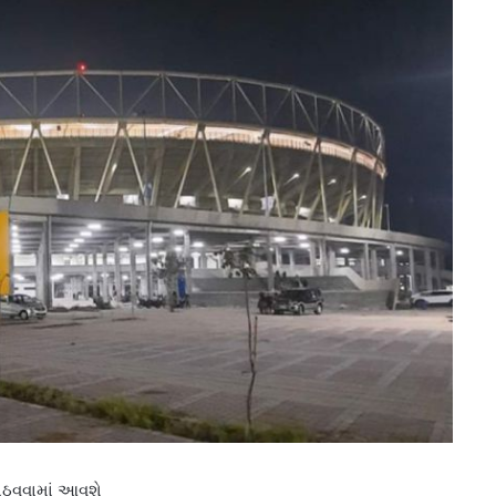
 ગોઠવવામાં આવશે