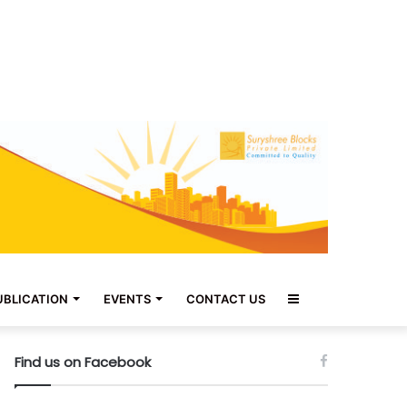
Sidebar
UBLICATION
EVENTS
CONTACT US
Find us on Facebook