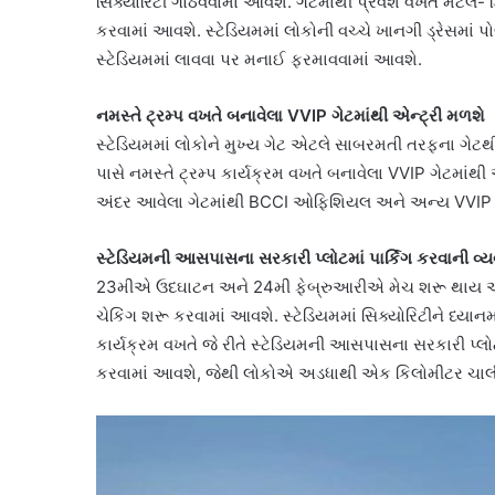
સિક્યોરિટી ગોઠવવામાં આવશે. ગેટમાંથી પ્રવેશ વખતે મેટલ-
કરવામાં આવશે. સ્ટેડિયમમાં લોકોની વચ્ચે ખાનગી ડ્રેસમા
સ્ટેડિયમમાં લાવવા પર મનાઈ ફરમાવવામાં આવશે.
નમસ્તે ટ્રમ્પ વખતે બનાવેલા VVIP ગેટમાંથી એન્ટ્રી મળશે
સ્ટેડિયમમાં લોકોને મુખ્ય ગેટ એટલે સાબરમતી તરફના ગેટ
પાસે નમસ્તે ટ્રમ્પ કાર્યક્રમ વખતે બનાવેલા VVIP ગેટમાંથ
અંદર આવેલા ગેટમાંથી BCCI ઓફિશિયલ અને અન્ય VVIP માટ
સ્ટેડિયમની આસપાસના સરકારી પ્લોટમાં પાર્કિગ કરવાની વ્ય
23મીએ ઉદઘાટન અને 24મી ફેબ્રુઆરીએ મેચ શરૂ થાય એ પહેલ
ચેકિંગ શરૂ કરવામાં આવશે. સ્ટેડિયમમાં સિક્યોરિટીને ધ્યાનમા
કાર્યક્રમ વખતે જે રીતે સ્ટેડિયમની આસપાસના સરકારી પ્લોટમ
કરવામાં આવશે, જેથી લોકોએ અડધાથી એક કિલોમીટર ચાલીન