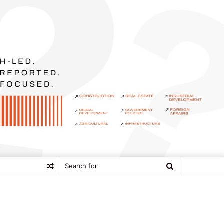
Search
Random
for
Article