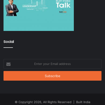
Social
Enter
your
Email
address
© Copyright 2026, All Rights Reserved | Built India