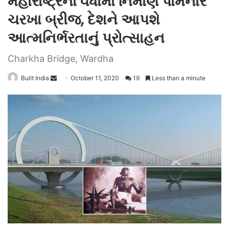
મહારાષ્ટ્રના વર્ધામાં નિર્માંણ પામનાર
ચરખા બ્રીજ, દેશને આપશે
આત્મનિર્ભરતાનું પ્રોત્સાહન
Charkha Bridge, Wardha
Send
Built India
October 11, 2020
19
Less than a minute
an
email