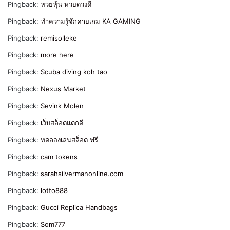
Pingback:
หวยหุ้น หวยดวงดี
Pingback:
ทำความรู้จักค่ายเกม KA GAMING
Pingback:
remisolleke
Pingback:
more here
Pingback:
Scuba diving koh tao
Pingback:
Nexus Market
Pingback:
Sevink Molen
Pingback:
เว็บสล็อตแตกดี
Pingback:
ทดลองเล่นสล็อต ฟรี
Pingback:
cam tokens
Pingback:
sarahsilvermanonline.com
Pingback:
lotto888
Pingback:
Gucci Replica Handbags
Pingback:
Som777