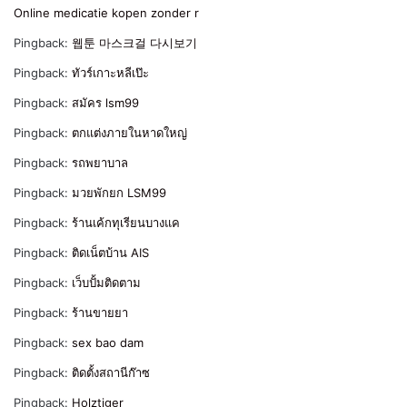
Online medicatie kopen zonder r
Pingback:
웹툰 마스크걸 다시보기
Pingback:
ทัวร์เกาะหลีเป๊ะ
Pingback:
สมัคร lsm99
Pingback:
ตกแต่งภายในหาดใหญ่
Pingback:
รถพยาบาล
Pingback:
มวยพักยก LSM99
Pingback:
ร้านเค้กทุเรียนบางแค
Pingback:
ติดเน็ตบ้าน AIS
Pingback:
เว็บปั้มติดตาม
Pingback:
ร้านขายยา
Pingback:
sex bao dam
Pingback:
ติดตั้งสถานีก๊าซ
Pingback:
Holztiger