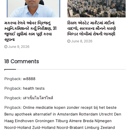
મકરબા રેલવે ઓવર બ્રિજનું
રિયલ એસ્ટેટ માર્કેટમાં મંદીનાં
મ્યુનિ.કમિશનરે કર્યું નિરીક્ષણ, 31
વાદળો, સરકારના મૌનને કારણે
જુલાઈ સુધીમાં કામ પૂર્ણ કરવા
બિલ્ડર લોબીમાં રોષની લાગણી
સૂચના
June 8, 2026
June 9, 2026
18 Comments
Pingback:
w8888
Pingback:
health tests
Pingback:
เสาเข็มไมโครไพล์
Pingback:
Online medicatie kopen zonder recept bij het beste
Benu apotheek alternatief in Amsterdam Rotterdam Utrecht Den
Haag Eindhoven Groningen Tilburg Almere Breda Nijmegen
Noord-Holland Zuid-Holland Noord-Brabant Limburg Zeeland