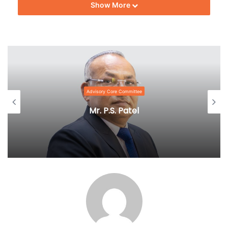
Show More
Advisory Core Committee
Mr. P.S. Patel