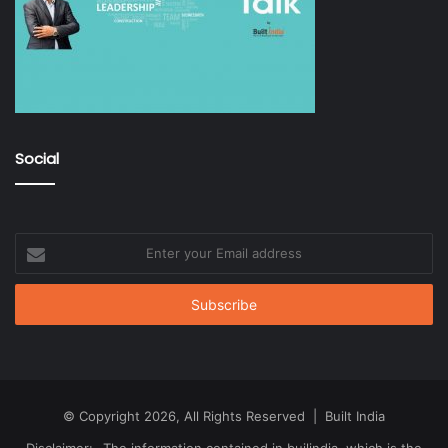
Social
Enter
your
Email
address
© Copyright 2026, All Rights Reserved | Built India