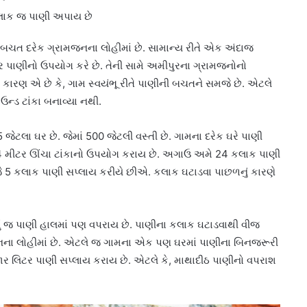
 કલાક જ પાણી અપાય છે
ી બચત દરેક ગ્રામજનના લોહીમાં છે. સામાન્ય રીતે એક અંદાજ
ટર પાણીનો ઉપયોગ કરે છે. તેની સામે અમીપુરના ગ્રામજનોનો
ં કારણ એ છે કે, ગામ સ્વયંભૂ રીતે પાણીની બચતને સમજે છે. એટલે
ન્ડ ટાંકા બનાવ્યા નથી.
જેટલા ઘર છે. જેમાં 500 જેટલી વસ્તી છે. ગામના દરેક ઘરે પાણી
 4 મીટર ઊંચા ટાંકાનો ઉપયોગ કરાય છે. અગાઉ અમે 24 કલાક પાણી
ે 5 કલાક પાણી સપ્લાય કરીયે છીએ. કલાક ઘટાડવા પાછળનું કારણે
લું જ પાણી હાલમાં પણ વપરાય છે. પાણીના કલાક ઘટાડવાથી વીજ
ા લોહીમાં છે. એટલે જ ગામના એક પણ ઘરમાં પાણીના બિનજરૂરી
હજાર લિટર પાણી સપ્લાય કરાય છે. એટલે કે, માથાદીઠ પાણીનો વપરાશ