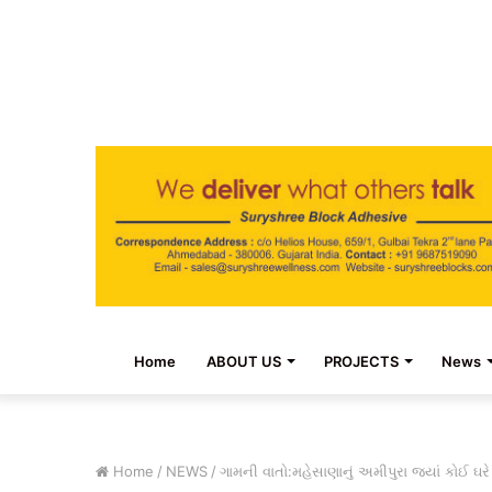
Home
ABOUT US
PROJECTS
News
Home
/
NEWS
/
ગામની વાતો:મહેસાણાનું અમીપુરા જ્યાં કોઈ ઘર