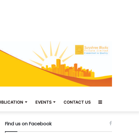
Sidebar
UBLICATION
EVENTS
CONTACT US
Find us on Facebook