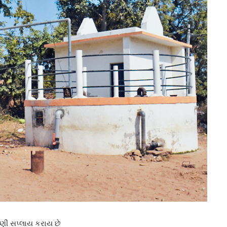
ણી સપ્લાય કરાય છે