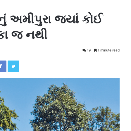
ું અમીપુરા જ્યાં કોઈ
ંકા જ નથી
19
1 minute read
Facebook
Twitter