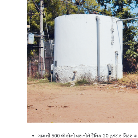
ગામની 500 લોકોની વસતીને દૈનિક 20 હજાર લિટર પા