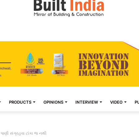
PRODUCTS
OPINIONS
INTERVIEW
VIDEO
P
ે પાણી સંગ્રહવા ટાંકા જ નથી