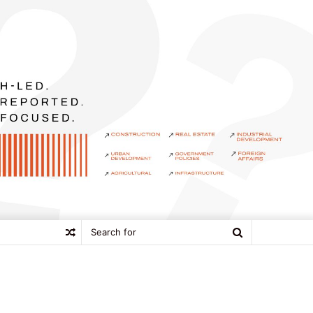
Search
Random
for
Article