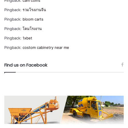
Pingback:
cam coins
Pingback:
รวมโรงงานจีน
Pingback:
bloom carts
Pingback:
โคมโรงงาน
Pingback:
1xbet
Pingback:
costom cabinetry near me
Find us on Facebook