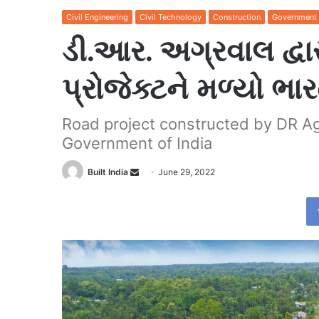
Civil Engineering
Civil Technology
Construction
Government
ડી.આર. અગ્રવાલ દ્વારા
પ્રોજેક્ટને મળ્યો ભા
Road project constructed by DR A
Government of India
Send
Built India
June 29, 2022
an
email