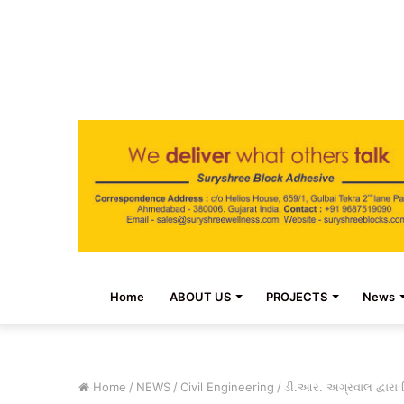
Home
ABOUT US
PROJECTS
News
Home
/
NEWS
/
Civil Engineering
/
ડી.આર. અગ્રવાલ દ્વારા નિ