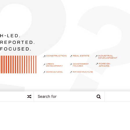
Search
Random
for
Article