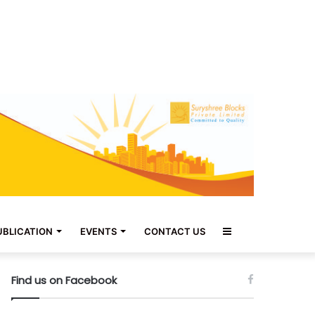
Sidebar
UBLICATION
EVENTS
CONTACT US
Find us on Facebook