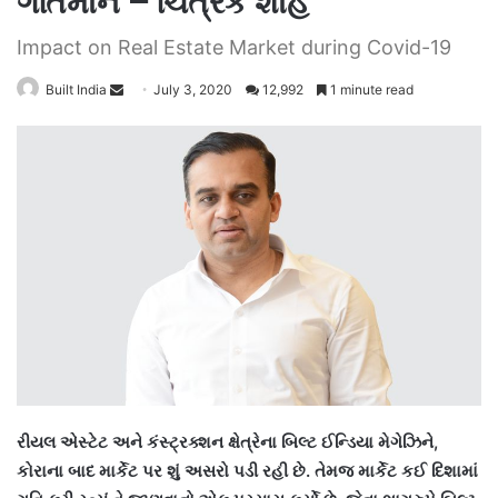
ગતિમાન – ચિત્રક શાહ
Impact on Real Estate Market during Covid-19
Send
Built India
July 3, 2020
12,992
1 minute read
an
email
રીયલ એસ્ટેટ અને કંસ્ટ્રક્શન ક્ષેત્રેના બિલ્ટ ઈન્ડિયા મેગેઝિને,
કોરાના બાદ માર્કેટ પર શું અસરો પડી રહી છે. તેમજ માર્કેટ કઈ દિશામાં