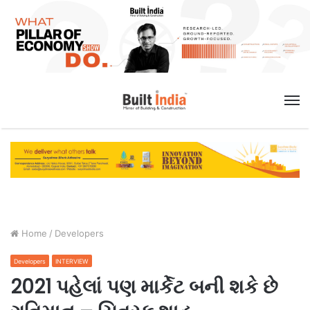
M
Home
/
Developers
Developers
INTERVIEW
2021 પહેલાં પણ માર્કેટ બની શકે છે