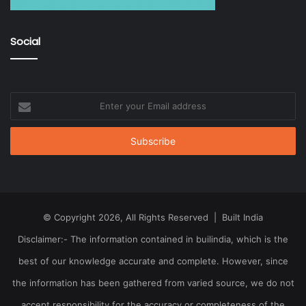
Social
Enter
your
Email
address
© Copyright 2026, All Rights Reserved | Built India
Disclaimer:- The information contained in builindia, which is the
best of our knowledge accurate and complete. However, since
the information has been gathered from varied source, we do not
accept responsibility for the accuracy or completeness of the