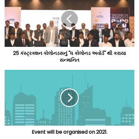
25 કંસ્ટ્રક્શન કોલોનડસનું "ધ કોલોનડ અવોર્ડ" થી કરાયા
સન્માનિત
Event will be organised on 2021.