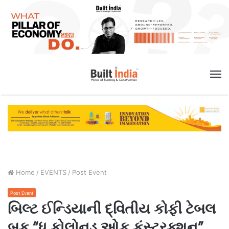
M
Home
/
EVENTS
/
Post Event
Post Event
બિલ્ટ ઈન્ડિયાની દ્વિતીય કોફી ટેબલ
બુક “ધ કોલોનડ ઓફ કંસ્ટ્રક્શન”